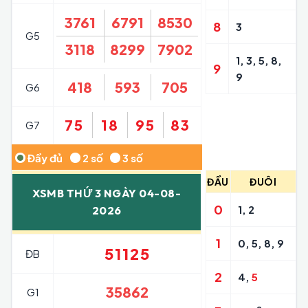
3761
6791
8530
8
3
G5
3118
8299
7902
1, 3, 5, 8,
9
9
418
593
705
G6
75
18
95
83
G7
ĐẦU
ĐUÔI
XSMB THỨ 3 NGÀY 04-08-
0
1, 2
2026
1
0, 5, 8, 9
51125
ĐB
2
4,
5
35862
G1