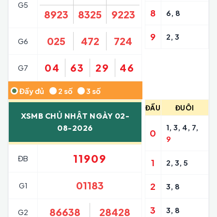
G5
8
8923
8325
9223
6, 8
9
2, 3
025
472
724
G6
04
63
29
46
G7
ĐẦU
ĐUÔI
XSMB CHỦ NHẬT NGÀY 02-
1, 3, 4, 7,
08-2026
0
9
11909
ĐB
1
2, 3, 5
01183
G1
2
3, 8
3
3, 8
86638
28428
G2