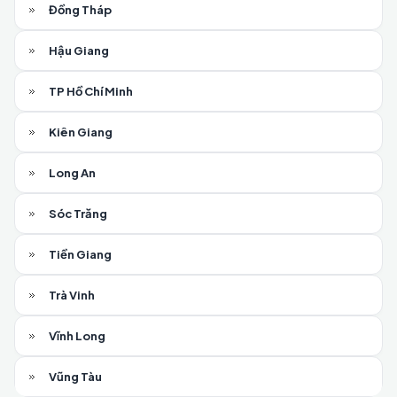
Đồng Tháp
Hậu Giang
TP Hồ Chí Minh
Kiên Giang
Long An
Sóc Trăng
Tiền Giang
Trà Vinh
Vĩnh Long
Vũng Tàu