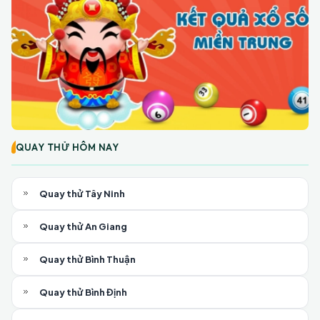
QUAY THỬ HÔM NAY
Quay thử Tây Ninh
Quay thử An Giang
Quay thử Bình Thuận
Quay thử Bình Định