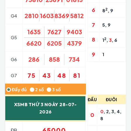
6
2
8
, 9
2810
1603
8369
5812
G4
7
5, 9
1635
7627
9403
G5
8
2
1
,
3
, 6
6620
6205
4379
9
1
286
858
734
G6
75
43
48
81
G7
ĐẦU
ĐUÔI
XSMB THỨ 3 NGÀY 28-07-
0
, 2, 3, 4,
2026
0
8
65000
ĐB