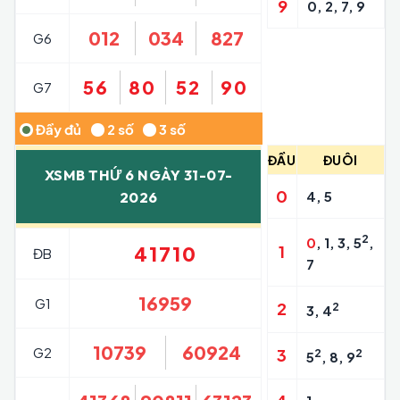
9
0, 2, 7, 9
012
034
827
G6
56
80
52
90
G7
ĐẦU
ĐUÔI
XSMB THỨ 6 NGÀY 31-07-
0
4, 5
2026
2
0
, 1, 3, 5
,
41710
1
ĐB
7
16959
G1
2
2
3, 4
10739
60924
G2
3
2
2
5
, 8, 9