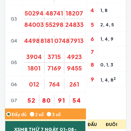
4
1, 8
50294
48741
18207
G3
84003
55298
24833
5
2, 4, 5
6
1, 4, 9
4498
8181
0748
7913
G4
7
3904
3715
4923
G5
8
0, 1, 3
1801
7169
9455
9
2
1, 4, 8
012
764
261
G6
52
80
91
54
G7
ĐẦU
ĐUÔI
XSMB THỨ 7 NGÀY 01-08-