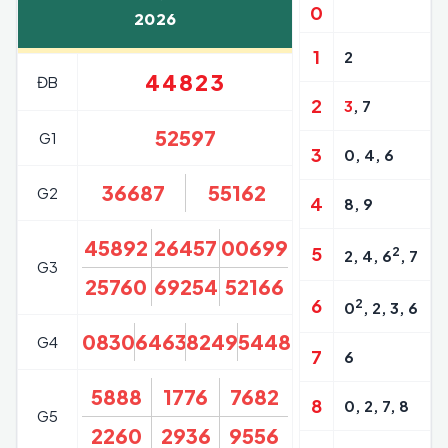
0
2026
1
2
44823
ĐB
2
3
, 7
52597
G1
3
0, 4, 6
36687
55162
G2
4
8, 9
45892
26457
00699
5
2
2, 4, 6
, 7
G3
25760
69254
52166
6
2
0
, 2, 3, 6
0830
6463
8249
5448
G4
7
6
5888
1776
7682
8
0, 2, 7, 8
G5
2260
2936
9556