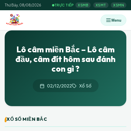
Thứ Bảy, 08/08/2026
TRỰC TIẾP
XSMB
XSMT
XSMN
Menu
Lô câm miền Bắc – Lô câm
đầu, câm đít hôm sau đánh
con gì ?
02/12/2022
Xổ Số
XỔ SỐ MIỀN BẮC