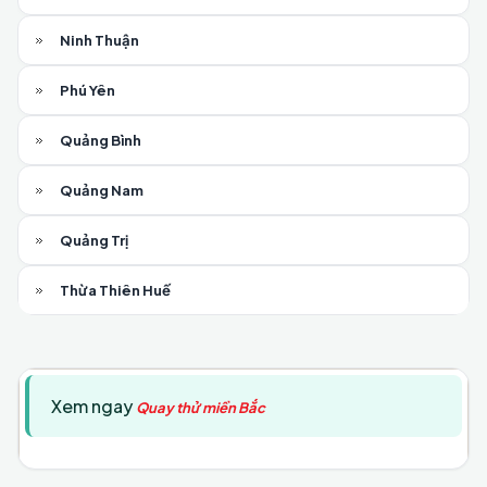
Ninh Thuận
Phú Yên
Quảng Bình
Quảng Nam
Quảng Trị
Thừa Thiên Huế
Xem ngay
Quay thử miền Bắc