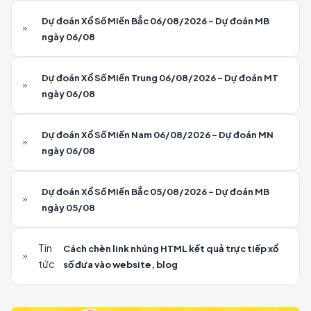
Dự đoán Xổ Số Miền Bắc 06/08/2026 - Dự đoán MB
ngày 06/08
Dự đoán Xổ Số Miền Trung 06/08/2026 - Dự đoán MT
ngày 06/08
Dự đoán Xổ Số Miền Nam 06/08/2026 - Dự đoán MN
ngày 06/08
Dự đoán Xổ Số Miền Bắc 05/08/2026 - Dự đoán MB
ngày 05/08
Tin
Cách chèn link nhúng HTML kết quả trực tiếp xổ
tức
số đưa vào website, blog