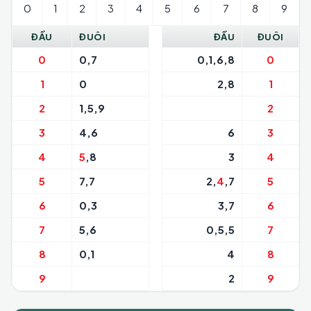
0
1
2
3
4
5
6
7
8
9
ĐẦU
ĐUÔI
ĐẦU
ĐUÔI
0
0,7
0,1,6,8
0
1
0
2,8
1
2
1,5,9
2
3
4,6
6
3
4
5
,8
3
4
5
7,7
2,
4
,7
5
6
0,3
3,7
6
7
5,6
0,5,5
7
8
0,1
4
8
9
2
9