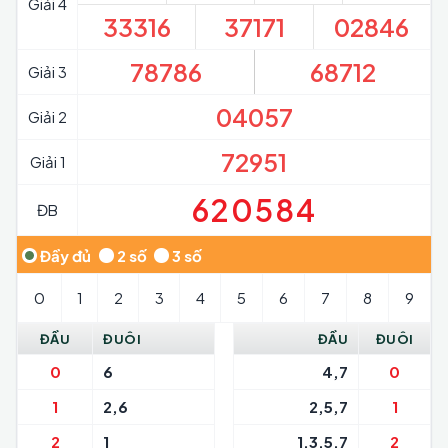
Giải 4
33316
37171
02846
78786
68712
Giải 3
04057
Giải 2
72951
Giải 1
620584
ĐB
0
1
2
3
4
5
6
7
8
9
ĐẦU
ĐUÔI
ĐẦU
ĐUÔI
0
6
4,7
0
1
2,6
2,5,7
1
2
1
1,3,5,7
2