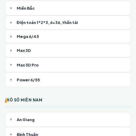
Miền Bắc
Điện toán 1*2*3, 6x36, thần tài
Mega 6/45
Max 3D
Max 3D Pro
Power 6/55
XỔ SỐ MIỀN NAM
An Giang
Bình Thuận