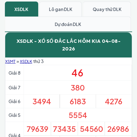
XSDLK
Lô gan DLK
Quay thử DLK
Dự đoán DLK
XSDLK - XỔ SỐ ĐẮC LẮC HÔM KIA 04-08-
2026
»
thứ 3
XSMT
XSDLK
46
Giải 8
380
Giải 7
3494
6183
4276
Giải 6
5554
Giải 5
79639
73435
54560
26986
Giải 4