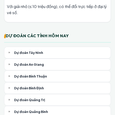
Với giải nhỏ (≤ 10 triệu đồng), có thể đổi trực tiếp ở đại lý
vé số.
DỰ ĐOÁN CÁC TỈNH HÔM NAY
Dự đoán Tây Ninh
Dự đoán An Giang
Dự đoán Bình Thuận
Dự đoán Bình Định
Dự đoán Quảng Trị
Dự đoán Quảng Bình