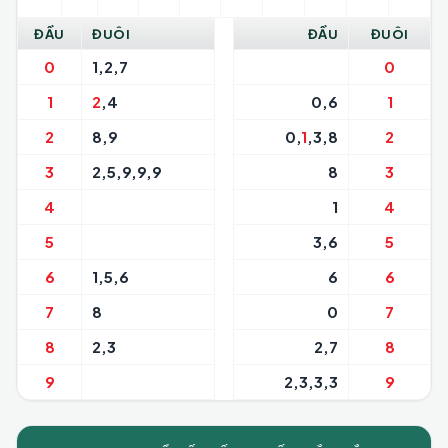
ĐẦU
ĐUÔI
ĐẦU
ĐUÔI
0
1,2,7
0
1
2
,4
0,6
1
2
8,9
0,
1
,3,8
2
3
2,5,9,9,9
8
3
4
1
4
5
3,6
5
6
1,5,6
6
6
7
8
0
7
8
2,3
2,7
8
9
2,3,3,3
9