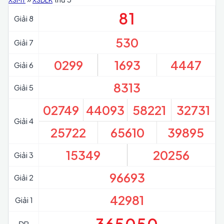
XSMT
XSDLK
81
Giải 8
530
Giải 7
0299
1693
4447
Giải 6
8313
Giải 5
02749
44093
58221
32731
Giải 4
25722
65610
39895
15349
20256
Giải 3
96693
Giải 2
42981
Giải 1
ĐB