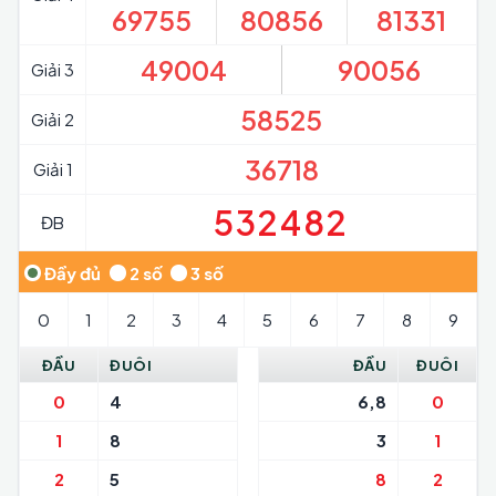
69755
80856
81331
49004
90056
Giải 3
58525
Giải 2
36718
Giải 1
532482
ĐB
0
1
2
3
4
5
6
7
8
9
ĐẦU
ĐUÔI
ĐẦU
ĐUÔI
0
4
6,8
0
1
8
3
1
2
5
8
2