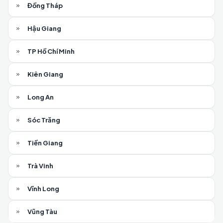
Đồng Tháp
Hậu Giang
TP Hồ Chí Minh
Kiên Giang
Long An
Sóc Trăng
Tiền Giang
Trà Vinh
Vĩnh Long
Vũng Tàu