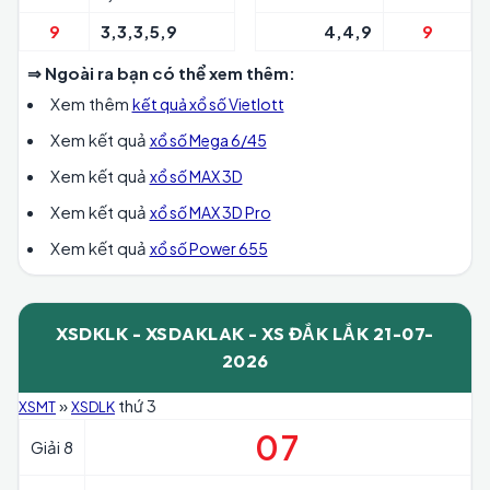
9
3,3,3,5,9
4,4,9
9
⇒ Ngoài ra bạn có thể xem thêm:
Xem thêm
kết quả xổ số Vietlott
Xem kết quả
xổ số Mega 6/45
Xem kết quả
xổ số MAX 3D
Xem kết quả
xổ số MAX 3D Pro
Xem kết quả
xổ số Power 655
XSDKLK - XSDAKLAK - XS ĐẮK LẮK 21-07-
2026
»
thứ 3
XSMT
XSDLK
07
Giải 8