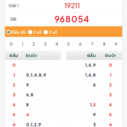
19211
Giải 1
968054
ĐB
0
1
2
3
4
5
6
7
8
9
ĐẦU
ĐUÔI
ĐẦU
ĐUÔI
0
1,6,9
0
1
0,1,4,8,9
1,6,8
1
2
9
6
2
3
6,8
3
4
8
1,
5
4
5
4
9
5
6
0,1,2,9
3
6