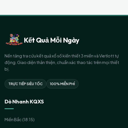
Kết Quả Mỗi Ngày
Nền tảng tra cứu kết quả xổ số kiến thiết 3 miền và Vietlott tự
động. Giao diện thân thiện, chuẩn xác thao tác trên mọi thiết
bị.
TRỰC TIẾP SIÊU TỐC
100% MIỄN PHÍ
Dò Nhanh KQXS
Miền Bắc (18:15)