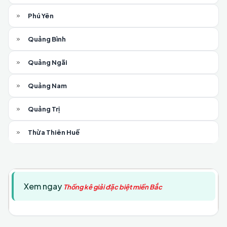
Phú Yên
Quảng Bình
Quảng Ngãi
Quảng Nam
Quảng Trị
Thừa Thiên Huế
Xem ngay
Thống kê giải đặc biệt miền Bắc