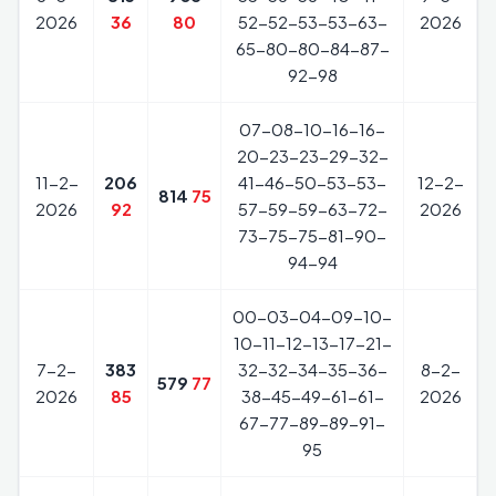
2026
36
80
52-52-53-53-63-
2026
65-80-80-84-87-
92-98
07-08-10-16-16-
20-23-23-29-32-
11-2-
206
41-46-50-53-53-
12-2-
814
75
2026
92
57-59-59-63-72-
2026
73-75-75-81-90-
94-94
00-03-04-09-10-
10-11-12-13-17-21-
7-2-
383
32-32-34-35-36-
8-2-
579
77
2026
85
38-45-49-61-61-
2026
67-77-89-89-91-
95