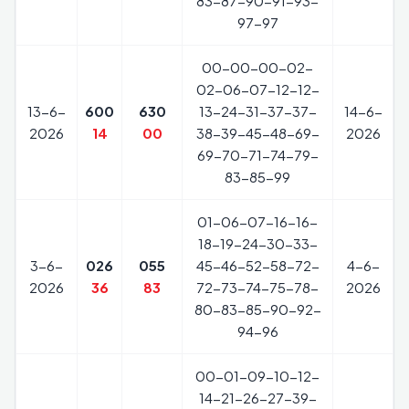
83-87-90-91-93-
97-97
00-00-00-02-
02-06-07-12-12-
13-6-
600
630
13-24-31-37-37-
14-6-
2026
14
00
38-39-45-48-69-
2026
69-70-71-74-79-
83-85-99
01-06-07-16-16-
18-19-24-30-33-
3-6-
026
055
45-46-52-58-72-
4-6-
2026
36
83
72-73-74-75-78-
2026
80-83-85-90-92-
94-96
00-01-09-10-12-
14-21-26-27-39-