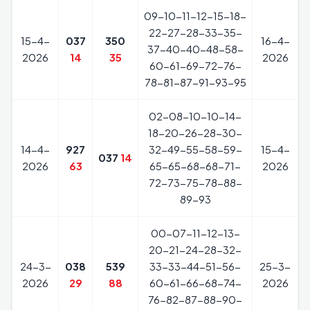
09-10-11-12-15-18-
22-27-28-33-35-
15-4-
037
350
16-4-
37-40-40-48-58-
2026
14
35
2026
60-61-69-72-76-
78-81-87-91-93-95
02-08-10-10-14-
18-20-26-28-30-
14-4-
927
32-49-55-58-59-
15-4-
037
14
2026
63
65-65-68-68-71-
2026
72-73-75-78-88-
89-93
00-07-11-12-13-
20-21-24-28-32-
24-3-
038
539
33-33-44-51-56-
25-3-
2026
29
88
60-61-66-68-74-
2026
76-82-87-88-90-