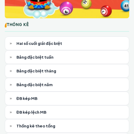
THỐNG KÊ
Hai số cuối giải đặc biệt
Bảng đặc biệt tuần
Bảng đặc biệt tháng
Bảng đặc biệt năm
ĐB kép MB
ĐB kép lệch MB
Thống kê theo tổng