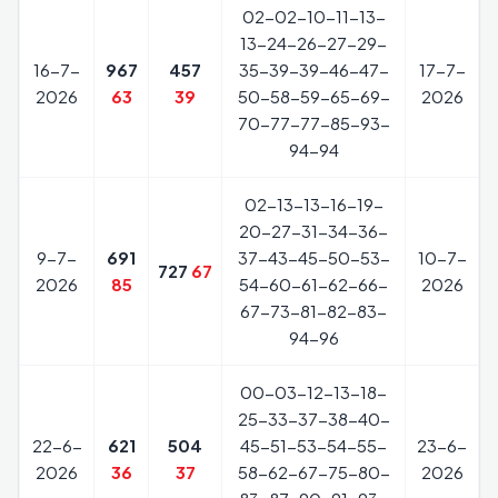
02-02-10-11-13-
13-24-26-27-29-
16-7-
967
457
35-39-39-46-47-
17-7-
2026
63
39
50-58-59-65-69-
2026
70-77-77-85-93-
94-94
02-13-13-16-19-
20-27-31-34-36-
9-7-
691
37-43-45-50-53-
10-7-
727
67
2026
85
54-60-61-62-66-
2026
67-73-81-82-83-
94-96
00-03-12-13-18-
25-33-37-38-40-
22-6-
621
504
45-51-53-54-55-
23-6-
2026
36
37
58-62-67-75-80-
2026