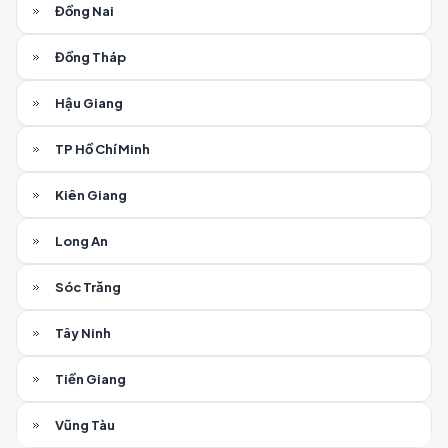
Đồng Nai
Đồng Tháp
Hậu Giang
TP Hồ Chí Minh
Kiên Giang
Long An
Sóc Trăng
Tây Ninh
Tiền Giang
Vũng Tàu