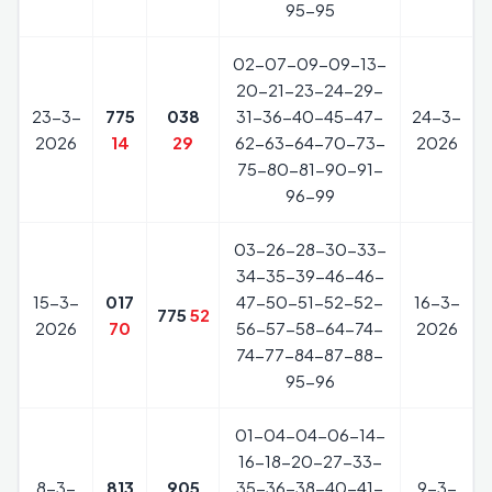
95-95
02-07-09-09-13-
20-21-23-24-29-
23-3-
775
038
31-36-40-45-47-
24-3-
2026
14
29
62-63-64-70-73-
2026
75-80-81-90-91-
96-99
03-26-28-30-33-
34-35-39-46-46-
15-3-
017
47-50-51-52-52-
16-3-
775
52
2026
70
56-57-58-64-74-
2026
74-77-84-87-88-
95-96
01-04-04-06-14-
16-18-20-27-33-
8-3-
813
905
35-36-38-40-41-
9-3-