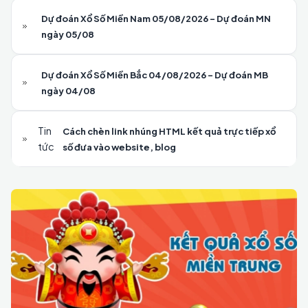
Dự đoán Xổ Số Miền Nam 05/08/2026 - Dự đoán MN
ngày 05/08
Dự đoán Xổ Số Miền Bắc 04/08/2026 - Dự đoán MB
ngày 04/08
Tin
Cách chèn link nhúng HTML kết quả trực tiếp xổ
tức
số đưa vào website, blog