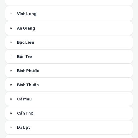
Vĩnh Long
An Giang
Bạc Liêu
Bến Tre
Bình Phước
Bình Thuận
Cà Mau
Cần Thơ
Đà Lạt