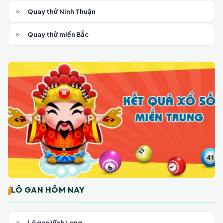
Quay thử Ninh Thuận
Quay thử miền Bắc
LÔ GAN HÔM NAY
Lô gan Vĩnh Long