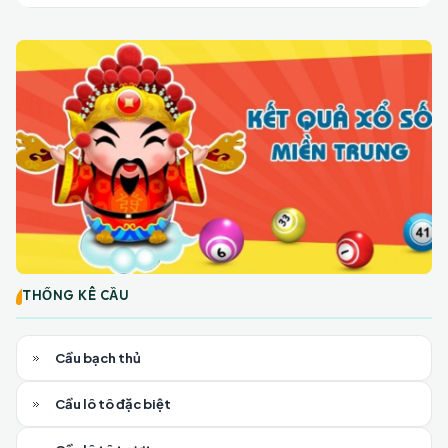
THỐNG KÊ CẦU
Cầu bạch thủ
Cầu lô tô đặc biệt