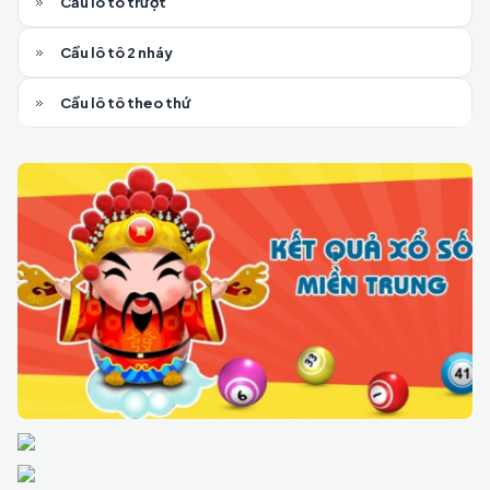
Cầu lô tô trượt
Cầu lô tô 2 nháy
Cầu lô tô theo thứ