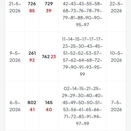
21-5-
726
729
42-43-43-55-58-
22-5-
2026
85
39
68-73-76-78-79-
2026
79-81-88-90-90-
95-97
11-14-15-17-17-17-
23-25-30-43-45-
9-5-
261
51-52-52-53-57-
10-5-
762
23
2026
92
57-62-64-68-72-
2026
79-90-91-93-95-
99
02-14-15-21-25-
29-29-30-40-40-
6-5-
802
145
45-49-50-50-51-
7-5-
2026
41
40
53-56-61-65-66-
2026
71-72-83-91-94-
97-99