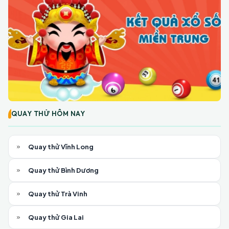
QUAY THỬ HÔM NAY
Quay thử Vĩnh Long
Quay thử Bình Dương
Quay thử Trà Vinh
Quay thử Gia Lai