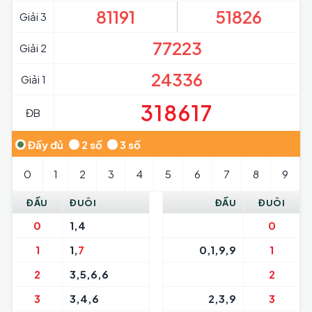
81191
51826
Giải 3
77223
Giải 2
24336
Giải 1
318617
ĐB
0
1
2
3
4
5
6
7
8
9
ĐẦU
ĐUÔI
ĐẦU
ĐUÔI
0
1,4
0
1
1,
7
0,1,9,9
1
2
3,5,6,6
2
3
3,4,6
2,3,9
3