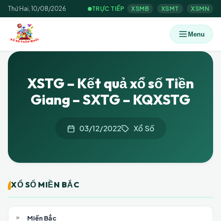
Thứ Hai, 10/08/2026
TRỰC TIẾP
XSMB
XSMT
XSMN
Menu
XSTG – Kết quả xổ số Tiền
Giang – SXTG – KQXSTG
03/12/2022
Xổ Số
XỔ SỐ MIỀN BẮC
Miền Bắc