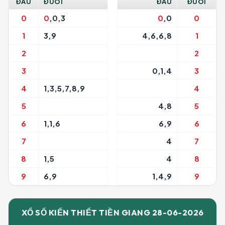
ĐẦU
ĐUÔI
ĐẦU
ĐUÔI
0
0
,0,3
0
,0
0
1
3,9
4,6,6,8
1
2
2
3
0,1,4
3
4
1,3,5,7,8,9
4
5
4,8
5
6
1,1,6
6,9
6
7
4
7
8
1,5
4
8
9
6,9
1,4,9
9
XỔ SỐ KIẾN THIẾT TIỀN GIANG 28-06-2026