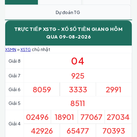
Dự đoán TG
TRỰC TIẾP XSTG - XỔ SỐ TIỀN GIANG HÔM
QUA 09-08-2026
»
chủ nhật
XSMN
XSTG
04
Giải 8
925
Giải 7
8059
3333
2991
Giải 6
8511
Giải 5
02496
18901
77067
27034
Giải 4
42926
65477
70393