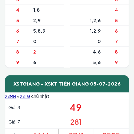
4
1,8
4
5
2,9
1,2,6
5
6
5,8,9
1,2,9
6
7
0
0
7
8
2
4,6
8
9
6
5,6
9
XSTGIANG - XSKT TIỀN GIANG 05-07-2026
»
chủ nhật
XSMN
XSTG
49
Giải 8
281
Giải 7