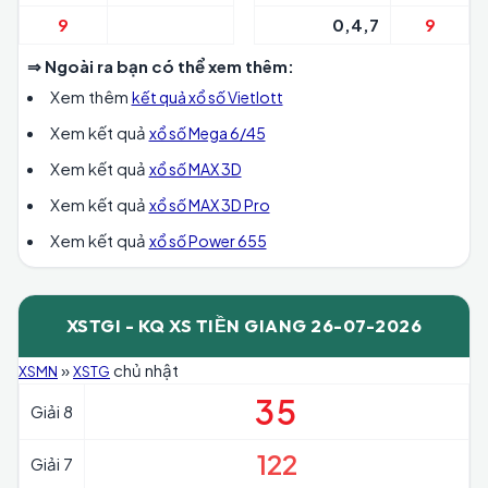
9
0,4,7
9
⇒ Ngoài ra bạn có thể xem thêm:
Xem thêm
kết quả xổ số Vietlott
Xem kết quả
xổ số Mega 6/45
Xem kết quả
xổ số MAX 3D
Xem kết quả
xổ số MAX 3D Pro
Xem kết quả
xổ số Power 655
XSTGI - KQ XS TIỀN GIANG 26-07-2026
»
chủ nhật
XSMN
XSTG
35
Giải 8
122
Giải 7