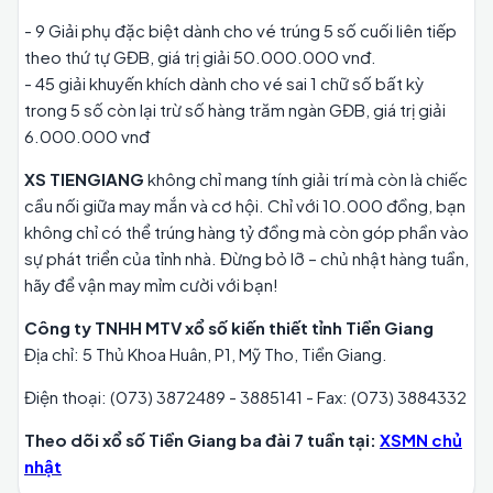
- 9 Giải phụ đặc biệt dành cho vé trúng 5 số cuối liên tiếp
theo thứ tự GĐB, giá trị giải 50.000.000 vnđ.
- 45 giải khuyến khích dành cho vé sai 1 chữ số bất kỳ
trong 5 số còn lại trừ số hàng trăm ngàn GĐB, giá trị giải
6.000.000 vnđ
XS TIENGIANG
không chỉ mang tính giải trí mà còn là chiếc
cầu nối giữa may mắn và cơ hội. Chỉ với 10.000 đồng, bạn
không chỉ có thể trúng hàng tỷ đồng mà còn góp phần vào
sự phát triển của tỉnh nhà. Đừng bỏ lỡ – chủ nhật hàng tuần,
hãy để vận may mỉm cười với bạn!
Công ty TNHH MTV xổ số kiến thiết tỉnh Tiền Giang
Địa chỉ: 5 Thủ Khoa Huân, P1, Mỹ Tho, Tiền Giang.
Điện thoại: (073) 3872489 - 3885141 - Fax: (073) 3884332
Theo dõi xổ số Tiền Giang ba đài 7 tuần tại:
XSMN chủ
nhật