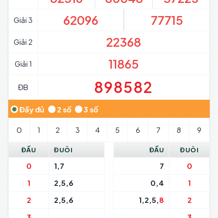
62096
77715
Giải 3
22368
Giải 2
11865
Giải 1
898582
ĐB
0
1
2
3
4
5
6
7
8
9
ĐẦU
ĐUÔI
ĐẦU
ĐUÔI
0
1,7
7
0
1
2,5,6
0,4
1
2
2,5,6
1,2,5,
8
2
3
3