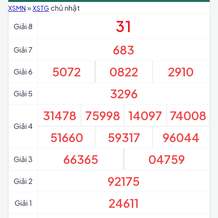
»
chủ nhật
XSMN
XSTG
31
Giải 8
683
Giải 7
5072
0822
2910
Giải 6
3296
Giải 5
31478
75998
14097
74008
Giải 4
51660
59317
96044
66365
04759
Giải 3
92175
Giải 2
24611
Giải 1