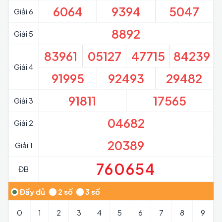
6064
9394
5047
Giải 6
8892
Giải 5
83961
05127
47715
84239
Giải 4
91995
92493
29482
91811
17565
Giải 3
04682
Giải 2
20389
Giải 1
760654
ĐB
0
1
2
3
4
5
6
7
8
9