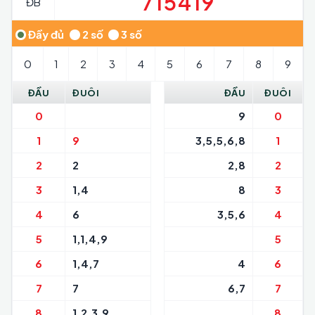
715419
ĐB
0
1
2
3
4
5
6
7
8
9
ĐẦU
ĐUÔI
ĐẦU
ĐUÔI
0
9
0
1
9
3,5,5,6,8
1
2
2
2,8
2
3
1,4
8
3
4
6
3,5,6
4
5
1,1,4,9
5
6
1,4,7
4
6
7
7
6,7
7
8
1,2,3,9
8