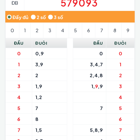
579093
ĐB
0
1
2
3
4
5
6
7
8
9
ĐẦU
ĐUÔI
ĐẦU
ĐUÔI
0
0,9
0
0
1
3,9
3,4,7
1
2
2
2,4,8
2
3
1,9
1,
9
,9
3
4
1,2
4
5
7
7
5
6
8
6
7
1,5
5,8,9
7