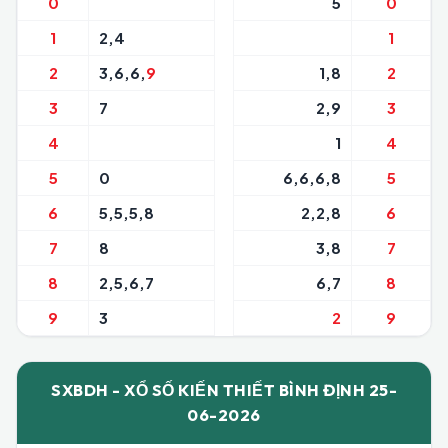
0
5
0
1
2,4
1
2
3,6,6,
9
1,8
2
3
7
2,9
3
4
1
4
5
0
6,6,6,8
5
6
5,5,5,8
2,2,8
6
7
8
3,8
7
8
2,5,6,7
6,7
8
9
3
2
9
SXBDH - XỔ SỐ KIẾN THIẾT BÌNH ĐỊNH 25-
06-2026