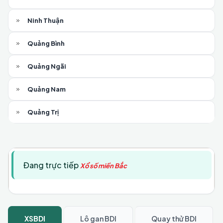
Ninh Thuận
Quảng Bình
Quảng Ngãi
Quảng Nam
Quảng Trị
Đang trực tiếp
Xổ số miền Bắc
XSBDI
Lô gan BDI
Quay thử BDI