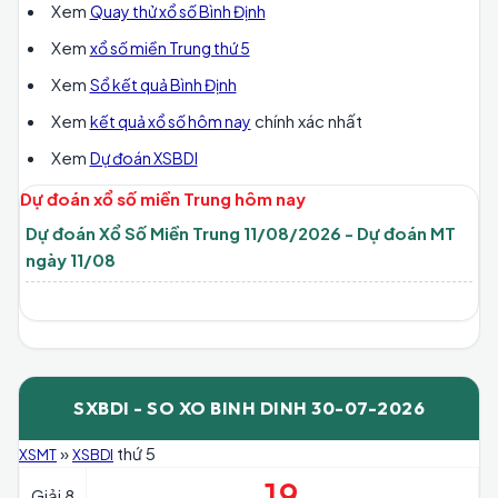
Xem
Quay thử xổ số Bình Định
Xem
xổ số miền Trung thứ 5
Xem
Sổ kết quả Bình Định
Xem
chính xác nhất
kết quả xổ số hôm nay
Xem
Dự đoán XSBDI
Dự đoán xổ số miền Trung hôm nay
Dự đoán Xổ Số Miền Trung 11/08/2026 - Dự đoán MT
ngày 11/08
SXBDI - SO XO BINH DINH 30-07-2026
»
thứ 5
XSMT
XSBDI
19
Giải 8