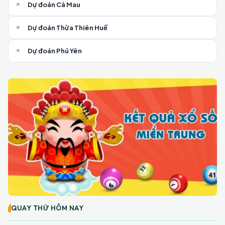
Dự đoán Cà Mau
Dự đoán Thừa Thiên Huế
Dự đoán Phú Yên
QUAY THỬ HÔM NAY