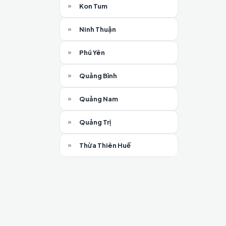
Kon Tum
Ninh Thuận
Phú Yên
Quảng Bình
Quảng Nam
Quảng Trị
Thừa Thiên Huế