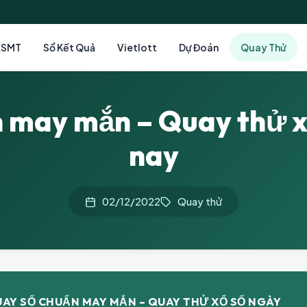
XSMT
Sổ Kết Quả
Vietlott
Dự Đoán
Quay Thử
 may mắn – Quay thử 
nay
02/12/2022
Quay thử
AY SỐ CHUẨN MAY MẮN – QUAY THỬ XỔ SỐ NGÀY