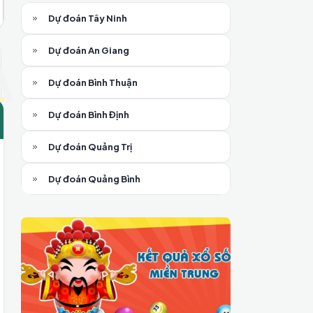
Dự đoán Tây Ninh
Dự đoán An Giang
Dự đoán Bình Thuận
Dự đoán Bình Định
Dự đoán Quảng Trị
Dự đoán Quảng Bình