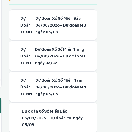
Dự
Dự đoán Xổ Số Miền Bắc
Đoán
06/08/2026 - Dự đoán MB
XSMB
ngày 06/08
Dự
Dự đoán Xổ Số Miền Trung
Đoán
06/08/2026 - Dự đoán MT
XSMT
ngày 06/08
Dự
Dự đoán Xổ Số Miền Nam
Đoán
06/08/2026 - Dự đoán MN
XSMN
ngày 06/08
Dự đoán Xổ Số Miền Bắc
05/08/2026 - Dự đoán MB ngày
05/08