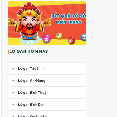
LÔ GAN HÔM NAY
Lô gan Tây Ninh
-
Lô gan An Giang
Lô gan Bình Thuận
Lô gan Bình Định
Lô gan Quảng Trị