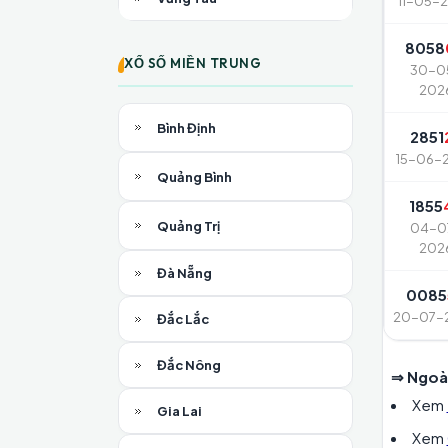
11-05-
8058
XỔ SỐ MIỀN TRUNG
30-0
202
Bình Định
2851
15-06-
Quảng Bình
1855
Quảng Trị
04-0
202
Đà Nẵng
0085
20-07-
Đắc Lắc
Đắc Nông
⇒ Ngoài
Xem
Gia Lai
Xem