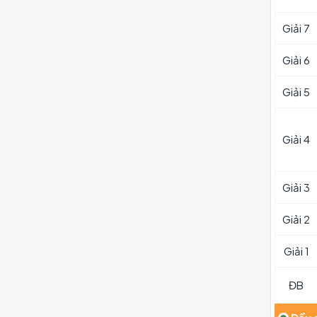
Giải 7
Giải 6
Giải 5
Giải 4
Giải 3
Giải 2
Giải 1
ĐB