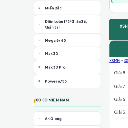
Miền Bắc
Điện toán 1*2*3, 6x36,
XS
thần tài
Mega 6/45
Max 3D
»
XSMN
X
Max 3D Pro
Giải 8
Power 6/55
Giải 7
Giải 6
XỔ SỐ MIỀN NAM
Giải 5
An Giang