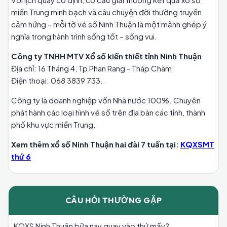
miền Trung minh bạch và câu chuyện đời thường truyền
cảm hứng – mỗi tờ vé số Ninh Thuận là một mảnh ghép ý
nghĩa trong hành trình sống tốt – sống vui.
Công ty TNHH MTV Xổ số kiến thiết tỉnh Ninh Thuận
Địa chỉ: 16 Tháng 4, Tp Phan Rang - Tháp Chàm
Điện thoại: 068 3839 733.
Công ty là doanh nghiệp vốn Nhà nước 100%. Chuyên
phát hành các loại hình vé số trên địa bàn các tỉnh, thành
phố khu vực miền Trung.
Xem thêm xổ số Ninh Thuận hai đài 7 tuần tại:
KQXSMT
thứ 6
CÂU HỎI THƯỜNG GẶP
KQXS Ninh Thuận bữa nay quay vào thứ mấy?