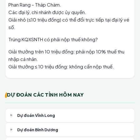
Phan Rang – Tháp Chàm.
Các đại lý, chi nhánh được ủy quyền.
Giải nhỏ (≤10 triệu đồng) có thể đổi trực tiếp tại đại lý vé
số.
Trúng KQXSNTH có phải nộp thuế không?
Giải thưởng trên 10 triệu đồng: phải nộp 10% thuế thu
nhập cá nhân.
Giải thưởng ≤ 10 triệu đồng: không cần nộp thuế.
DỰ ĐOÁN CÁC TỈNH HÔM NAY
Dự đoán Vĩnh Long
Dự đoán Bình Dương