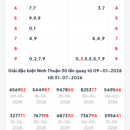
4
7,7
3,7
4
5
9,9,9
5
6
0,1
6
7
4,9
4,4,9
7
8
8
9
0,2,7,9
0,
3
,5,5,5,7,9
9
Giải đặc biệt Ninh Thuận 30 lần quay từ 09-01-2026
tới 31-07-2026
4569
52
5449
87
9478
50
8253
77
5495
66
09-01-
16-01-
23-01-
30-01-
06-02-
2026
2026
2026
2026
2026
3277
71
7671
98
6873
30
7367
94
5956
41
13-02-
20-02-
27-02-
06-03-
13-03-
2026
2026
2026
2026
2026