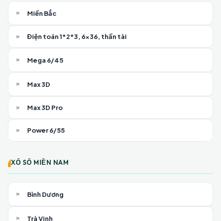
Miền Bắc
Điện toán 1*2*3, 6x36, thần tài
Mega 6/45
Max 3D
Max 3D Pro
Power 6/55
XỔ SỐ MIỀN NAM
Bình Dương
Trà Vinh