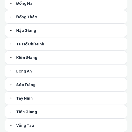
Đồng Nai
Đồng Tháp
Hậu Giang
TP Hồ Chí Minh
Kiên Giang
Long An
Sóc Trăng
Tây Ninh
Tiền Giang
Vũng Tàu