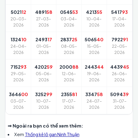
5021
12
4891
58
0545
53
4213
55
5417
93
20-03-
27-03-
03-04-
10-04-
17-04-
2026
2026
2026
2026
2026
1324
10
2493
17
2837
25
5065
40
7922
91
24-04-
01-05-
08-05-
15-05-
22-05-
2026
2026
2026
2026
2026
7152
93
4202
59
2000
88
2443
44
4439
45
29-05-
05-06-
12-06-
19-06-
26-06-
2026
2026
2026
2026
2026
3646
00
3252
99
2355
81
3347
58
5094
39
03-07-
10-07-
17-07-
24-07-
31-07-
2026
2026
2026
2026
2026
⇒ Ngoài ra bạn có thể xem thêm:
Xem
Thống kê lô gan Ninh Thuận