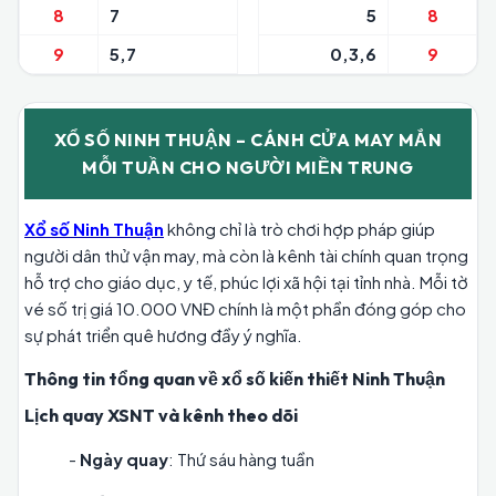
8
7
5
8
9
5,7
0,3,6
9
XỔ SỐ NINH THUẬN – CÁNH CỬA MAY MẮN
MỖI TUẦN CHO NGƯỜI MIỀN TRUNG
Xổ số Ninh Thuận
không chỉ là trò chơi hợp pháp giúp
người dân thử vận may, mà còn là kênh tài chính quan trọng
hỗ trợ cho giáo dục, y tế, phúc lợi xã hội tại tỉnh nhà. Mỗi tờ
vé số trị giá 10.000 VNĐ chính là một phần đóng góp cho
sự phát triển quê hương đầy ý nghĩa.
Thông tin tổng quan về xổ số kiến thiết Ninh Thuận
Lịch quay XSNT và kênh theo dõi
-
Ngày quay
: Thứ sáu hàng tuần