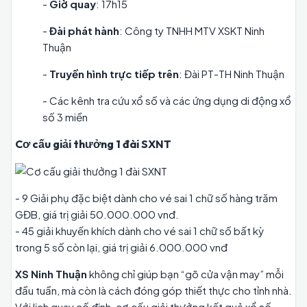
-
Giờ quay
: 17h15
-
Đài phát hành
: Công ty TNHH MTV XSKT Ninh
Thuận
-
Truyền hình trực tiếp trên
: Đài PT-TH Ninh Thuận
- Các kênh tra cứu xổ số và các ứng dụng di động xổ
số 3 miền
Cơ cấu giải thưởng 1 đài SXNT
- 9 Giải phụ đặc biệt dành cho vé sai 1 chữ số hàng trăm
GĐB, giá trị giải 50.000.000 vnđ.
- 45 giải khuyến khích dành cho vé sai 1 chữ số bất kỳ
trong 5 số còn lại, giá trị giải 6.000.000 vnđ
XS Ninh Thuận
không chỉ giúp bạn “gõ cửa vận may” mỗi
đầu tuần, mà còn là cách đóng góp thiết thực cho tỉnh nhà.
Với lịch quay cố định, cơ cấu giải thưởng kết quả xổ số