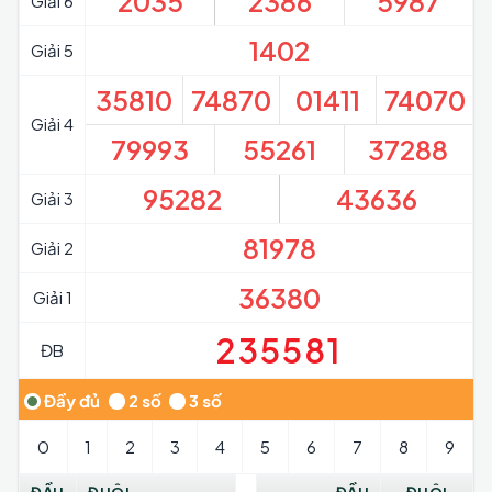
2035
2386
5987
Giải 6
1402
Giải 5
35810
74870
01411
74070
Giải 4
79993
55261
37288
95282
43636
Giải 3
81978
Giải 2
36380
Giải 1
235581
ĐB
0
1
2
3
4
5
6
7
8
9