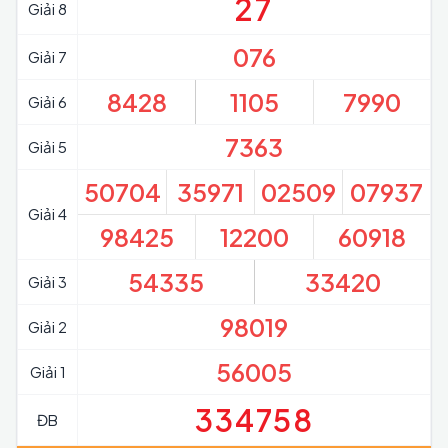
27
Giải 8
076
Giải 7
8428
1105
7990
Giải 6
7363
Giải 5
50704
35971
02509
07937
Giải 4
98425
12200
60918
54335
33420
Giải 3
98019
Giải 2
56005
Giải 1
334758
ĐB