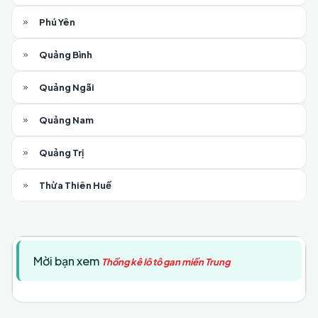
Phú Yên
Quảng Bình
Quảng Ngãi
Quảng Nam
Quảng Trị
Thừa Thiên Huế
Mời bạn xem
Thống kê lô tô gan miền Trung